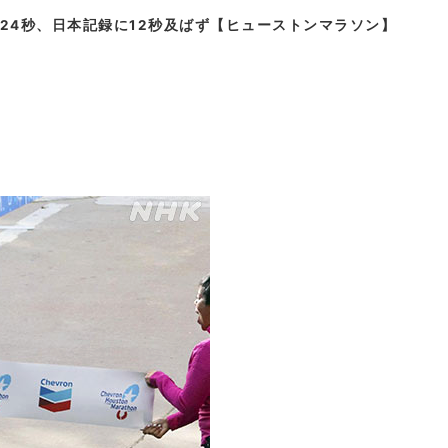
9分24秒、日本記録に12秒及ばず【ヒューストンマラソン】